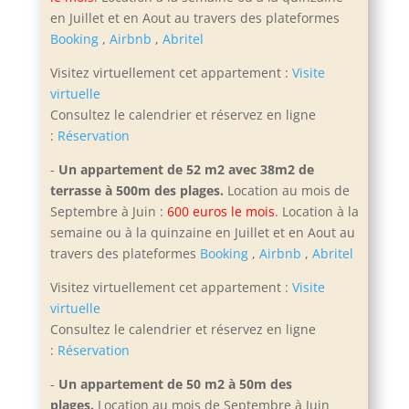
en Juillet et e
n Aout au travers des plateformes
Booking
,
Airbnb
,
Abritel
Visitez virtuellement cet appartement :
Visite
virtuelle
Consultez le calendrier et réservez en ligne
:
Réservation
-
Un appartement de 52 m2 avec 38m2 de
terrasse à 500m des plages.
Location au mois de
Septembre à Juin :
600 euros le mois
. Location à la
semaine ou à la quinzaine en Juillet et en Aout
au
travers des plateformes
Booking
,
Airbnb
,
Abritel
Visitez virtuellement cet appartement :
Visite
virtuelle
Consultez le calendrier et réservez en ligne
:
Réservation
-
Un appartement de 50 m2 à 50m des
plages.
Location au mois de Septembre à Juin