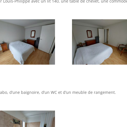
 Louis-Philippe avec un lit 140, une table de chevet, une commode
avabo, d’une baignoire, d’un WC et d’un meuble de rangement.