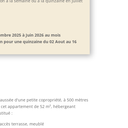
ion à la semaine ou à la quinzaine en Juillet
tembre 2025 à Juin 2026 au mois
ion pour une quinzaine du 02 Aout au 16
aussée d'une petite copropriété, à 500 mètres
e, cet appartement de 52 m², hébergeant
titué :
 accès terrasse, meublé