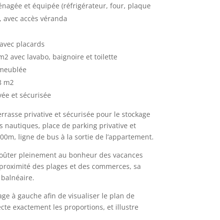
nagée et équipée (réfrigérateur, four, plaque
), avec accès véranda
 avec placards
m2 avec lavabo, baignoire et toilette
 meublée
8 m2
vée et sécurisée
asse privative et sécurisée pour le stockage
 nautiques, place de parking privative et
00m, ligne de bus à la sortie de l’appartement.
goûter pleinement au bonheur des vacances
a proximité des plages et des commerces, sa
 balnéaire.
ge à gauche afin de visualiser le plan de
te exactement les proportions, et illustre