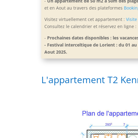
-
Un appartement de 50 m2 à 50m des plage
et en Aout
au travers des plateformes
Bookin
Visitez virtuellement cet appartement :
Visite
Consultez le calendrier et réservez en ligne :
-
Prochaines dates disponibles : les vacance
- Festival interceltique de Lorient : du 01
Aout 2025.
L'appartement T2 Ke