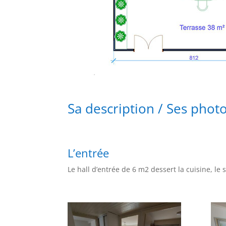
Sa description / Ses phot
L’entrée
Le hall d’entrée de 6 m2 dessert la cuisine, le 