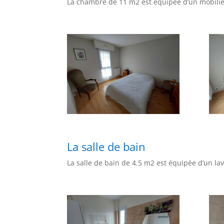
La chambre de 11 m2 est équipée d’un mobilier
La salle de bain
La salle de bain de 4.5 m2 est équipée d’un l