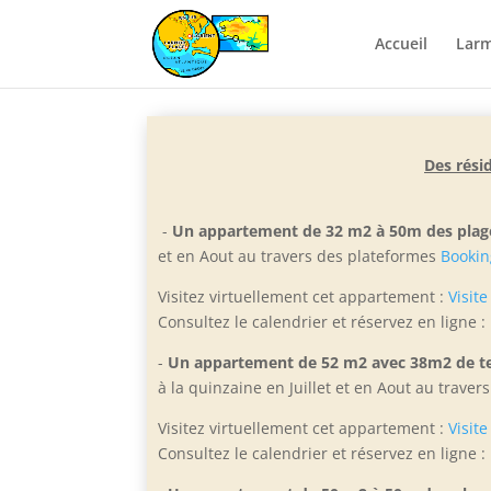
Accueil
Larm
Des rési
-
Un appartement de 32 m2 à 50m des plag
et e
n Aout au travers des plateformes
Bookin
Visitez virtuellement cet appartement :
Visite
Consultez le calendrier et réservez en ligne :
-
Un appartement de 52 m2 avec 38m2 de te
à la quinzaine en Juillet et en Aout
au traver
Visitez virtuellement cet appartement :
Visite
Consultez le calendrier et réservez en ligne :