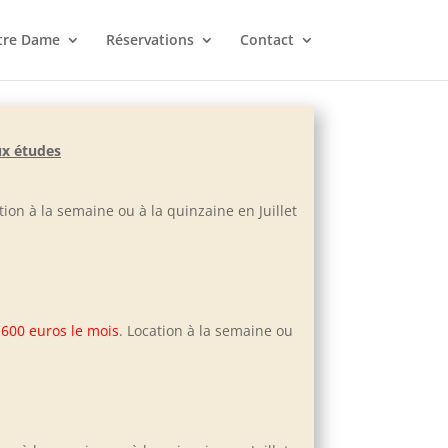
tre Dame
Réservations
Contact
ux études
ation à la semaine ou à la quinzaine en Juillet
:
600 euros le mois
. Location à la semaine ou