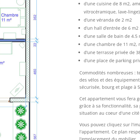
d’une cuisine de 8 m2, amé
vitrocéramique, lave-linge
d’une véranda de 2 m2
d’un hall d’entrée de 6 m2
d’une salle de bain de 4.5 
d’une chambre de 11 m2,
d’une terrasse privée de 3
d’une place de parking pri
Commodités nombreuses : terr
des vélos et des équipements
sécurisée, bourg et plage à 5
Cet appartement vous fera 
grâce à sa fonctionnalité, s
situation au coeur d'une cité
Vous pouvez cliquez sur l'ima
l'appartement. Ce plan respec
l'emplacement du mobilier.