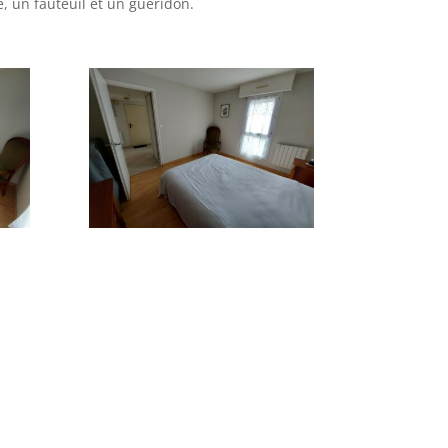
, un fauteuil et un guéridon.