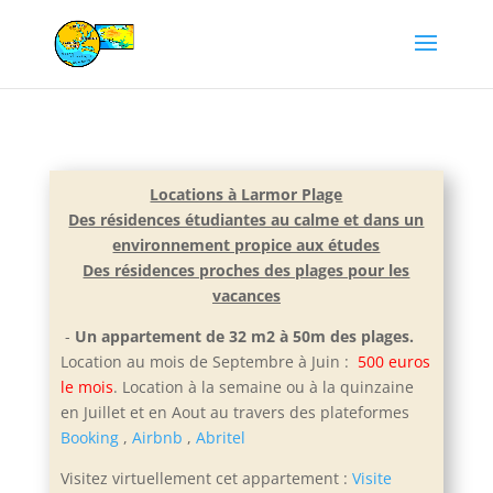
Locations à Larmor Plage
Des résidences étudiantes au calme et dans un
environnement propice aux études
Des résidences proches des plages pour les
vacances
-
Un appartement de 32 m2 à 50m des plages.
Location au mois de Septembre à Juin :
500 euros
le mois
. Location à la semaine ou à la quinzaine
en Juillet et e
n Aout au travers des plateformes
Booking
,
Airbnb
,
Abritel
Visitez virtuellement cet appartement :
Visite