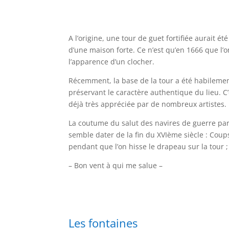
A l’origine, une tour de guet fortifiée aurait ét
d’une maison forte. Ce n’est qu’en 1666 que l’o
l’apparence d’un clocher.
Récemment, la base de la tour a été habileme
préservant le caractère authentique du lieu. C’
déjà très appréciée par de nombreux artistes.
La coutume du salut des navires de guerre p
semble dater de la fin du XVIème siècle : Cou
pendant que l’on hisse le drapeau sur la tour ;
– Bon vent à qui me salue –
Les fontaines