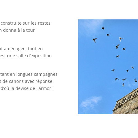
é construite sur les restes
n donna à la tour
nt aménagée, tout en
est une salle d’exposition
artant en longues campagnes
ps de canons avec réponse
 d’où la devise de Larmor :