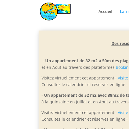
Accueil
Larm
Des rési
-
Un appartement de 32 m2 à 50m des plag
et e
n Aout au travers des plateformes
Bookin
Visitez virtuellement cet appartement :
Visite
Consultez le calendrier et réservez en ligne :
-
Un appartement de 52 m2 avec 38m2 de te
à la quinzaine en Juillet et en Aout
au traver
Visitez virtuellement cet appartement :
Visite
Consultez le calendrier et réservez en ligne :