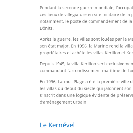
Pendant la seconde guerre mondiale, l’occupa
ces lieux de villégiature en site militaire de l
notamment, le poste de commandement de la p
Dönitz.
Après la guerre, les villas sont louées par la M
son état major. En 1956, la Marine rend la vill
propriétaires et achète les villas Kerlilon et Ke
Depuis 1945, la villa Kerlilon sert exclusiveme
commandant l’arrondissement maritime de Lor
En 1996, Larmor-Plage a été la première ville 
les villas du début du siècle qui jalonnent son li
s’inscrit dans une logique évidente de préserv
d’aménagement urbain.
Le Kernével