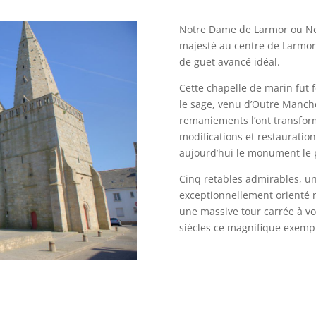
Notre Dame de Larmor ou Not
majesté au centre de Larmor 
de guet avancé idéal.
Cette chapelle de marin fut f
le sage, venu d’Outre Manche
remaniements l’ont transformé
modifications et restauration
aujourd’hui le monument le pl
Cinq retables admirables, u
exceptionnellement orienté 
une massive tour carrée à vo
siècles ce magnifique exemp