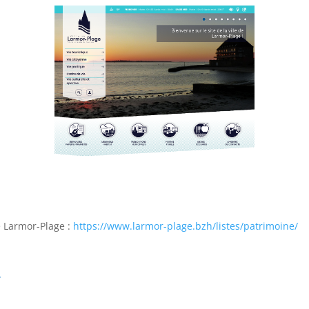
 de Larmor-Plage :
https://www.larmor-plage.bzh/listes/patrimoine/
r