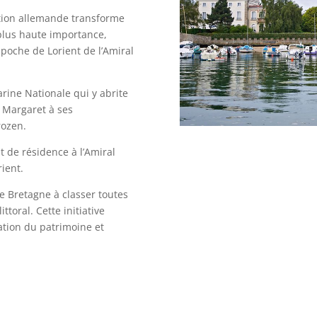
tion allemande transforme
a plus haute importance,
oche de Lorient de l’Amiral
arine Nationale qui y abrite
a Margaret à ses
rozen.
nt de résidence à l’Amiral
ient.
de Bretagne à classer toutes
ttoral. Cette initiative
ation du patrimoine et