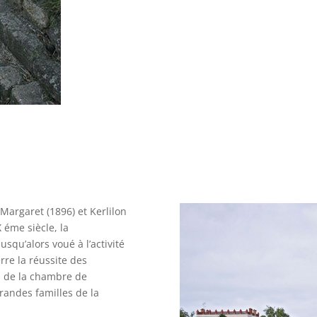
 Margaret (1896) et Kerlilon
 éme siècle, la
usqu’alors voué à l’activité
erre la réussite des
s de la chambre de
randes familles de la