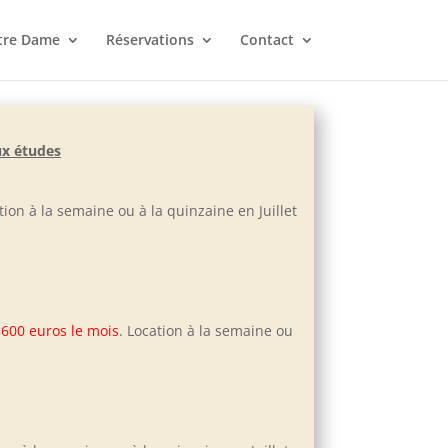
tre Dame
Réservations
Contact
ux études
ation à la semaine ou à la quinzaine en Juillet
:
600 euros le mois
. Location à la semaine ou