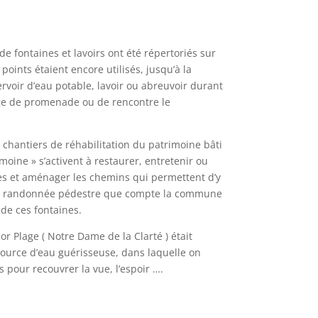
e fontaines et lavoirs ont été répertoriés sur
ints étaient encore utilisés, jusqu’à la
voir d’eau potable, lavoir ou abreuvoir durant
age de promenade ou de rencontre le
chantiers de réhabilitation du patrimoine bâti
moine » s’activent à restaurer, entretenir ou
ces et aménager les chemins qui permettent d’y
 de randonnée pédestre que compte la commune
 de ces fontaines.
r Plage ( Notre Dame de la Clarté ) était
ource d’eau guérisseuse, dans laquelle on
 pour recouvrer la vue, l’espoir ….