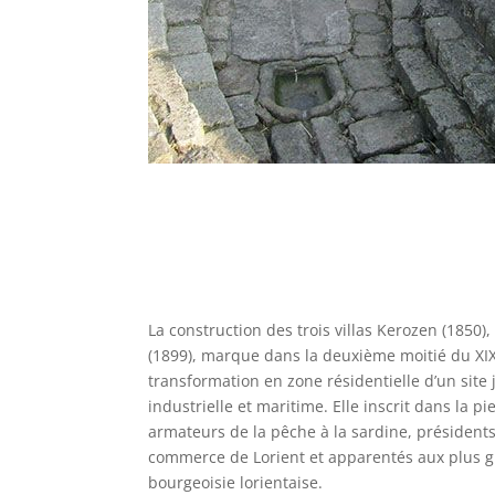
La construction des trois villas Kerozen (1850),
(1899), marque dans la deuxième moitié du XIX
transformation en zone résidentielle d’un site j
industrielle et maritime. Elle inscrit dans la pi
armateurs de la pêche à la sardine, président
commerce de Lorient et apparentés aux plus g
bourgeoisie lorientaise.