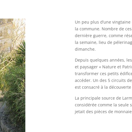
Un peu plus d’une vingtaine d
la commune. Nombre de ces po
dernière guerre, comme réser
la semaine, lieu de pélerin
dimanche.
Depuis quelques années, les 
et paysager « Nature et Patri
transformer ces petits édifi
accéder. Un des 5 circuits
est consacré à la découverte
La principale source de Larmo
considérée comme la seule s
jetait des pièces de monnaies