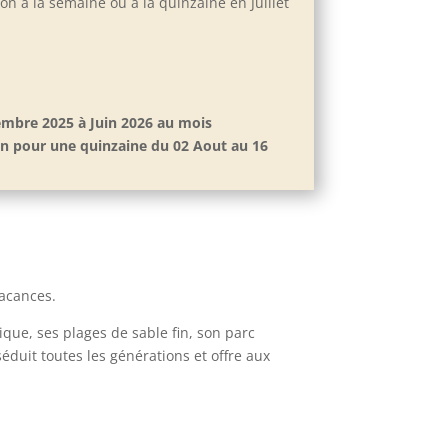
ion à la semaine ou à la quinzaine en Juillet
tembre 2025 à Juin 2026 au mois
ion pour une quinzaine du 02 Aout au 16
vacances.
ique, ses plages de sable fin, son parc
éduit toutes les générations et offre aux