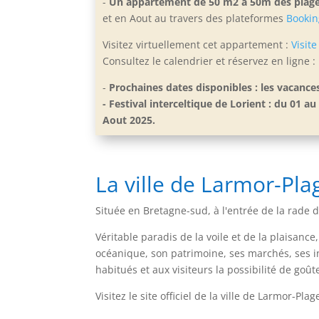
-
Un appartement de 50 m2 à 50m des plage
et en Aout
au travers des plateformes
Bookin
Visitez virtuellement cet appartement :
Visite
Consultez le calendrier et réservez en ligne :
-
Prochaines dates disponibles : les vacance
- Festival interceltique de Lorient : du 01
Aout 2025.
La ville de Larmor-Pla
Située en Bretagne-sud, à l'entrée de la rade 
Véritable paradis de la voile et de la plaisanc
océanique, son patrimoine, ses marchés, ses in
habitués et aux visiteurs la possibilité de go
Visitez le site officiel de la ville de Larmor-Plag