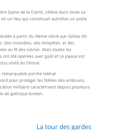
re Dame de la Clarté, s’élève dans toute sa
en un lieu qui constituait autrefois un poste
ondée à partir du VIème siècle par Gildas dit
. Des incendies, des tempêtes, et des
e au fil des siècles. Mais toutes les
s ont été opérées avec goût et ce joyaux est
us visité du littoral.
n remarquable porche latéral
nord pour protéger les fidèles des embruns,
cation militaire caractérisent depuis plusieurs
le de gothique breton.
La tour des gardes