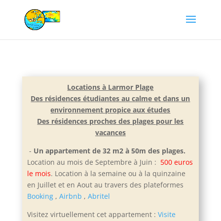
Locations à Larmor Plage
Des résidences étudiantes au calme et dans un
environnement propice aux études
Des résidences proches des plages pour les
vacances
-
Un appartement de 32 m2 à 50m des plages.
Location au mois de Septembre à Juin :
500 euros
le mois
. Location à la semaine ou à la quinzaine
en Juillet et e
n Aout au travers des plateformes
Booking
,
Airbnb
,
Abritel
Visitez virtuellement cet appartement :
Visite