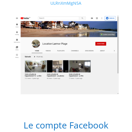
ULRnXmMgN5A
Le compte Facebook