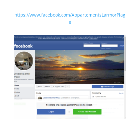
https://www.facebook.com/AppartementsLarmorPlag
e