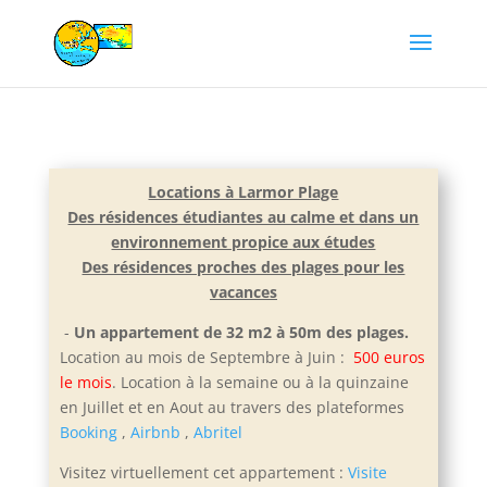
Locations à Larmor Plage
Des résidences étudiantes au calme et dans un
environnement propice aux études
Des résidences proches des plages pour les
vacances
-
Un appartement de 32 m2 à 50m des plages.
Location au mois de Septembre à Juin :
500 euros
le mois
. Location à la semaine ou à la quinzaine
en Juillet et e
n Aout au travers des plateformes
Booking
,
Airbnb
,
Abritel
Visitez virtuellement cet appartement :
Visite