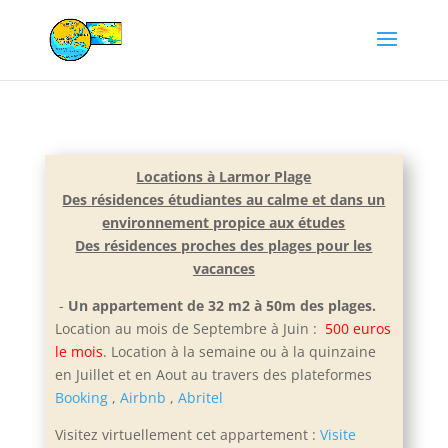
Locations à Larmor Plage
Des résidences étudiantes au calme et dans un
environnement propice aux études
Des résidences proches des plages pour les
vacances
-
Un appartement de 32 m2 à 50m des plages.
Location au mois de Septembre à Juin :
500 euros
le mois
. Location à la semaine ou à la quinzaine
en Juillet et e
n Aout au travers des plateformes
Booking
,
Airbnb
,
Abritel
Visitez virtuellement cet appartement :
Visite