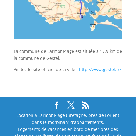
La commune de Larmor Plage est située à 17,9 km de
la commune de Gestel.
Visitez le site officiel de la ville :
http://www.gestel.fr/
Location à Larmor Plage (Bretagne, près de Lorient
dans le morbihan) d'appartements.
Logements de vacances en bord de mer près des