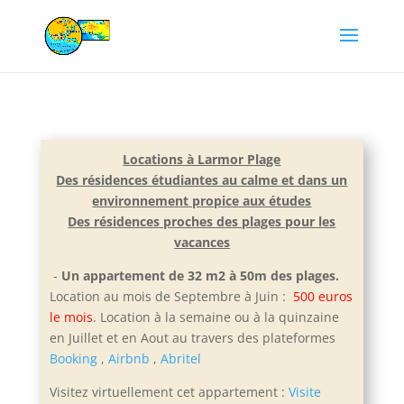
Locations à Larmor Plage
Des résidences étudiantes au calme et dans un
environnement propice aux études
Des résidences proches des plages pour les
vacances
-
Un appartement de 32 m2 à 50m des plages.
Location au mois de Septembre à Juin :
500 euros
le mois
. Location à la semaine ou à la quinzaine
en Juillet et e
n Aout au travers des plateformes
Booking
,
Airbnb
,
Abritel
Visitez virtuellement cet appartement :
Visite