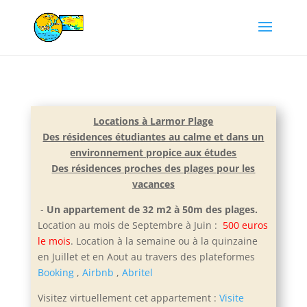
Locations à Larmor Plage
Des résidences étudiantes au calme et dans un
environnement propice aux études
Des résidences proches des plages pour les
vacances
-
Un appartement de 32 m2 à 50m des plages.
Location au mois de Septembre à Juin :
500 euros
le mois
. Location à la semaine ou à la quinzaine
en Juillet et e
n Aout au travers des plateformes
Booking
,
Airbnb
,
Abritel
Visitez virtuellement cet appartement :
Visite