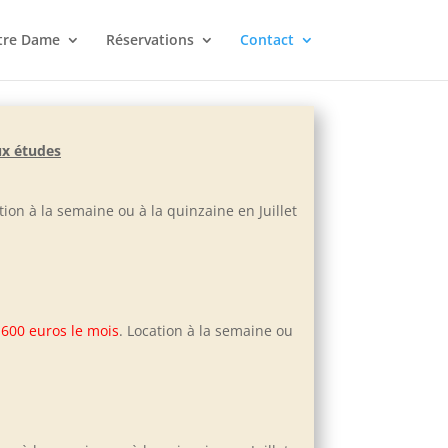
tre Dame
Réservations
Contact
ux études
ation à la semaine ou à la quinzaine en Juillet
:
600 euros le mois
. Location à la semaine ou