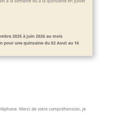
ion à la semaine ou à la quinzaine en Juillet
tembre 2025 à Juin 2026 au mois
ion pour une quinzaine du 02 Aout au 16
éléphone. Merci de votre compréhension, je