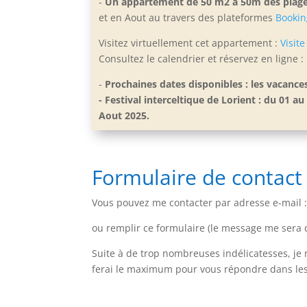
-
Un appartement de 50 m2 à 50m des plage
et en Aout
au travers des plateformes
Bookin
Visitez virtuellement cet appartement :
Visite
Consultez le calendrier et réservez en ligne :
-
Prochaines dates disponibles : les vacance
- Festival interceltique de Lorient : du 01
Aout 2025.
Formulaire de contact
Vous pouvez me contacter par adresse e-mail 
ou remplir ce formulaire (le message me sera 
Suite à de trop nombreuses indélicatesses, j
ferai le maximum pour vous répondre dans les 