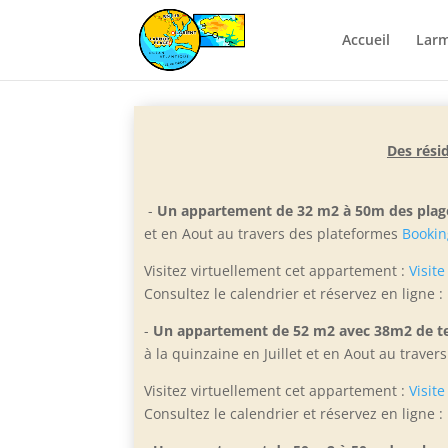
Accueil
Larm
Des rési
-
Un appartement de 32 m2 à 50m des plag
et e
n Aout au travers des plateformes
Bookin
Visitez virtuellement cet appartement :
Visite
Consultez le calendrier et réservez en ligne :
-
Un appartement de 52 m2 avec 38m2 de te
à la quinzaine en Juillet et en Aout
au traver
Visitez virtuellement cet appartement :
Visite
Consultez le calendrier et réservez en ligne :