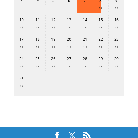
3
4
5
6
7
8
9
1 €
1 €
10
11
12
13
14
15
16
1 €
1 €
1 €
1 €
1 €
1 €
1 €
17
18
19
20
21
22
23
1 €
1 €
1 €
1 €
1 €
1 €
1 €
24
25
26
27
28
29
30
1 €
1 €
1 €
1 €
1 €
1 €
1 €
31
1 €