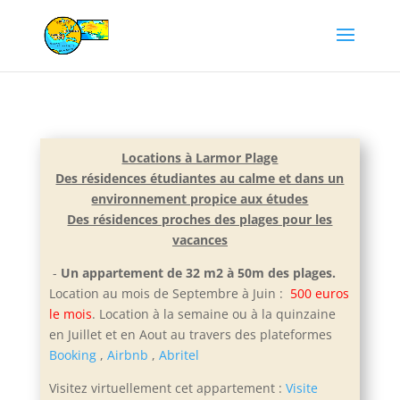
Locations à Larmor Plage
Des résidences étudiantes au calme et dans un
environnement propice aux études
Des résidences proches des plages pour les
vacances
-
Un appartement de 32 m2 à 50m des plages.
Location au mois de Septembre à Juin :
500 euros
le mois
. Location à la semaine ou à la quinzaine
en Juillet et e
n Aout au travers des plateformes
Booking
,
Airbnb
,
Abritel
Visitez virtuellement cet appartement :
Visite