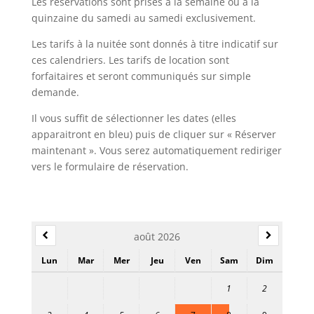
Les réservations sont prises à la semaine ou à la
quinzaine du samedi au samedi exclusivement.
Les tarifs à la nuitée sont donnés à titre indicatif sur
ces calendriers. Les tarifs de location sont
forfaitaires et seront communiqués sur simple
demande.
Il vous suffit de sélectionner les dates (elles
apparaitront en bleu) puis de cliquer sur « Réserver
maintenant ». Vous serez automatiquement rediriger
vers le formulaire de réservation.
août 2026
Lun
Mar
Mer
Jeu
Ven
Sam
Dim
1
2