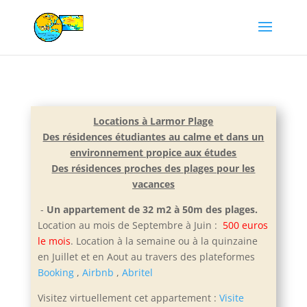
Locations à Larmor Plage
Des résidences étudiantes au calme et dans un
environnement propice aux études
Des résidences proches des plages pour les
vacances
-
Un appartement de 32 m2 à 50m des plages.
Location au mois de Septembre à Juin :
500 euros
le mois
. Location à la semaine ou à la quinzaine
en Juillet et e
n Aout au travers des plateformes
Booking
,
Airbnb
,
Abritel
Visitez virtuellement cet appartement :
Visite