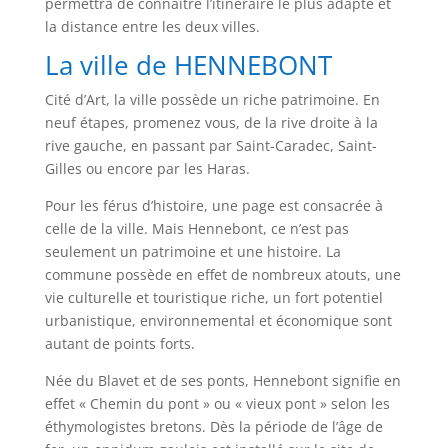
permettra de connaitre l’itinéraire le plus adapté et
la distance entre les deux villes.
La ville de HENNEBONT
Cité d’Art, la ville possède un riche patrimoine. En
neuf étapes, promenez vous, de la rive droite à la
rive gauche, en passant par Saint-Caradec, Saint-
Gilles ou encore par les Haras.
Pour les férus d’histoire, une page est consacrée à
celle de la ville. Mais Hennebont, ce n’est pas
seulement un patrimoine et une histoire. La
commune possède en effet de nombreux atouts, une
vie culturelle et touristique riche, un fort potentiel
urbanistique, environnemental et économique sont
autant de points forts.
Née du Blavet et de ses ponts, Hennebont signifie en
effet « Chemin du pont » ou « vieux pont » selon les
éthymologistes bretons. Dès la période de l’âge de